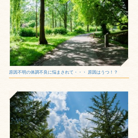
原因不明の体調不良に悩まされて・・・ 原因はうつ！？