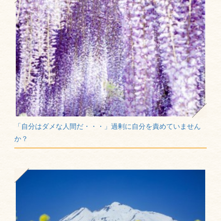
「自分はダメな人間だ・・・」過剰に自分を責めていません
か？