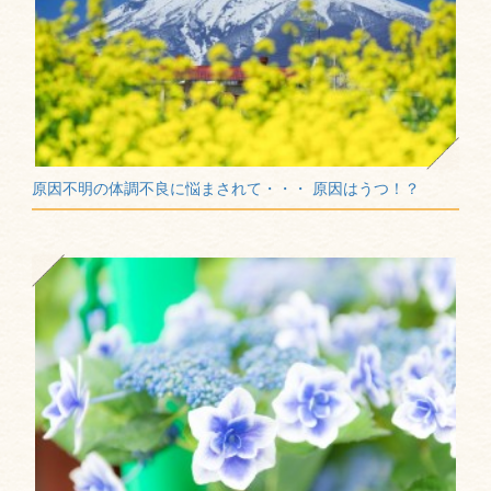
原因不明の体調不良に悩まされて・・・ 原因はうつ！？