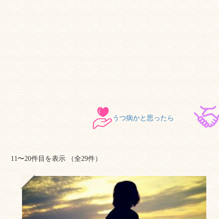
うつ病かと思ったら
11〜20件目を表示
（全29件）