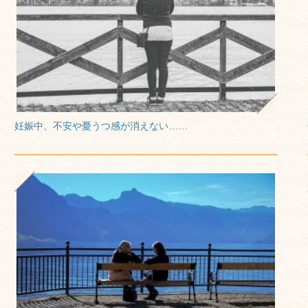
妊娠中、不安や憂うつ感が消えない……