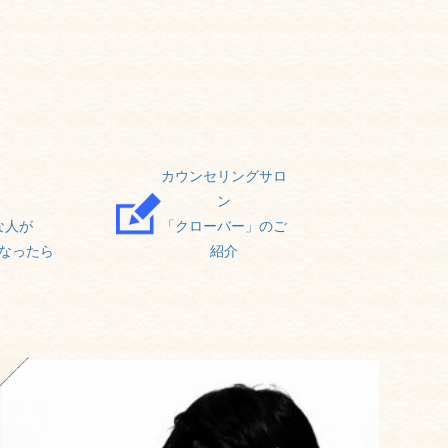
カウンセリングサロ
ン
な人が
「クローバー」のご
なったら
紹介