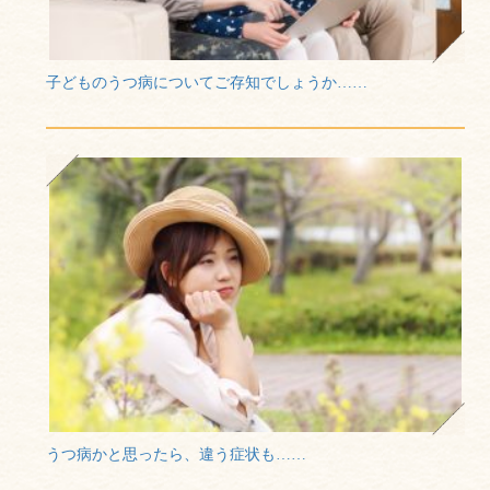
子どものうつ病についてご存知でしょうか……
うつ病かと思ったら、違う症状も……