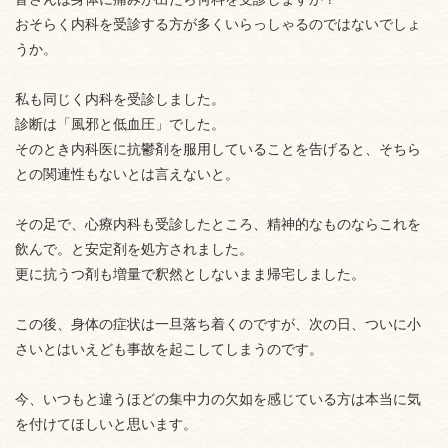
おそらく内科を受診する方が多くいらっしゃるのではないでしょ
うか。
私も同じく内科を受診しました。
診断は「風邪と低血圧」でした。
そのとき内科医に抗鬱剤を服用していることを告げると、そちら
との関連性もないとは言えないと。
その足で、心療内科も受診したところ、精神的なものならこれを
飲んで。と安定剤を処方されました。
更に抗うつ剤も増量で釈然としないまま帰宅しました。
この後、身体の症状は一旦落ち着くのですが、次の日、ついに小
さいとはいえども事故を起こしてしまうのです。
今、いつもと違うほどの集中力の欠如を感じている方は本当に気
を付けてほしいと思います。