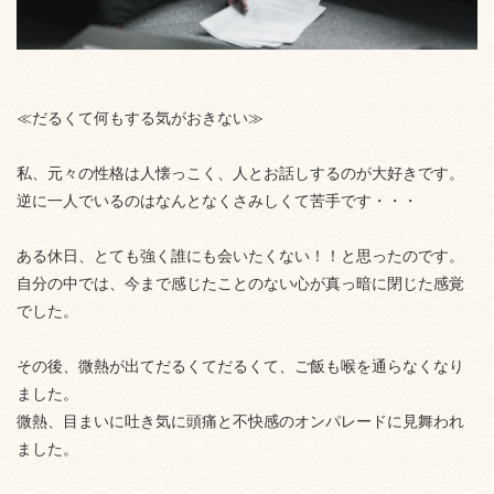
≪だるくて何もする気がおきない≫
私、元々の性格は人懐っこく、人とお話しするのが大好きです。
逆に一人でいるのはなんとなくさみしくて苦手です・・・
ある休日、とても強く誰にも会いたくない！！と思ったのです。
自分の中では、今まで感じたことのない心が真っ暗に閉じた感覚
でした。
その後、微熱が出てだるくてだるくて、ご飯も喉を通らなくなり
ました。
微熱、目まいに吐き気に頭痛と不快感のオンパレードに見舞われ
ました。