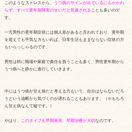
このようなストレスから、
うつ病のサインが出ているにもかかわ
らず、すべて更年期障害のせいだと見逃される
ことも多いので
す。
一方男性の更年期症状には個人差があると言われており、更年期
を迎えても平気な方もいれば、日常生活もままならない症状の方
もいらっしゃるのです。
男性は特に
職場や家庭で責任を負うことも多く、男性更年期から
うつ病へと静かに進行していきます
。
中にはうつ病が甘え病だと考える方もいて、自分はならないだろ
うという油断から気づくのが遅れることもあります。（※もちろ
ん甘え病なんて嘘です。）
やはり、
このタイプも早期発見、早期治療が大切
なのです。