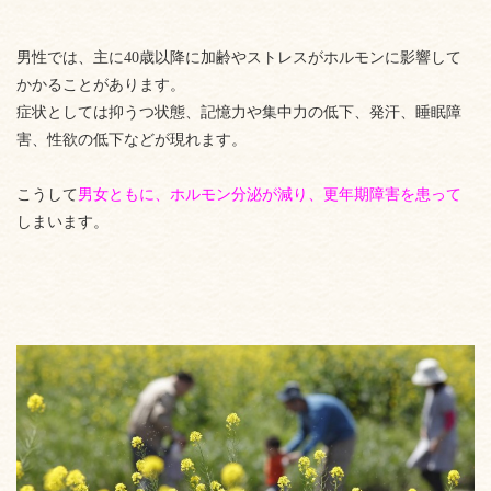
男性では、主に40歳以降に加齢やストレスがホルモンに影響して
かかることがあります。
症状としては抑うつ状態、記憶力や集中力の低下、発汗、睡眠障
害、性欲の低下などが現れます。
こうして
男女ともに、ホルモン分泌が減り、更年期障害を患って
しまいます。