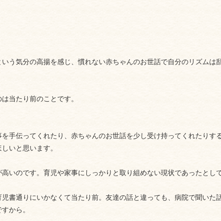
という気分の高揚を感じ、慣れない赤ちゃんのお世話で自分のリズムは
のは当たり前のことです。
事を手伝ってくれたり、赤ちゃんのお世話を少し受け持ってくれたりす
ほしいと思います。
が高いのです。育児や家事にしっかりと取り組めない現状であったとし
育児書通りにいかなくて当たり前。友達の話と違っても、病院で聞いた
ですから。