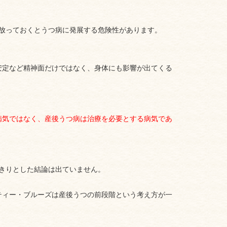
放っておくとうつ病に発展する危険性があります。
安定など
精神面だけではなく、身体にも影響が出てくる
病気ではなく、産後うつ病は治療を必要とする病気であ
きりとした結論は出ていません。
ティー・ブルーズは産後うつの前段階という考え方が一