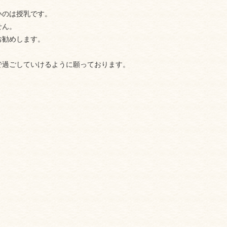
いのは授乳です。
せん。
お勧めします。
で過ごしていけるように願っております。