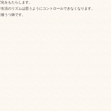
変化をもたらします。
で生活のリズムは思うようにコントロールできなくなります。
産後うつ病です。