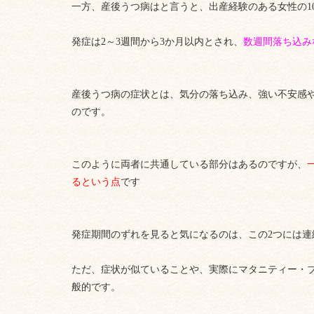
一方、
産後うつ病
はと言うと、出産経験のある女性の1
発症は2～3週間から3か月以内とされ、
数週間落ち込み
産後うつ病の症状とは、気分の落ち込み、強い不安感
のです。
このように両者に共通している部分はあるのですが、
るという点
です
発症期間のずれを見ると気になるのは、この2つには
ただ、症状が似ていることや、実際にマタニティー・
般的です。