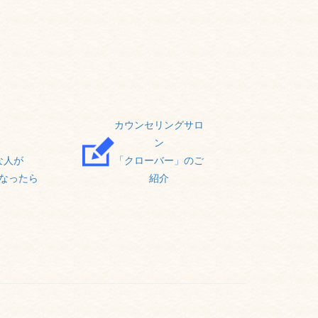
カウンセリングサロ
ン
な人が
「クローバー」のご
なったら
紹介