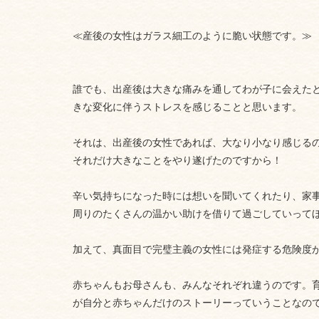
≪産後の女性はガラス細工のように脆い状態です。≫
誰でも、出産後は大きな痛みを通してわが子に会えた
きな変化に伴うストレスを感じることと思います。
それは、出産後の女性であれば、大なり小なり感じる
それだけ大きなことをやり遂げたのですから！
辛い気持ちになった時には想いを聞いてくれたり、家
周りのたくさんの温かい助けを借りて過ごしていって
加えて、真面目で完璧主義の女性には発症する危険度
赤ちゃんもお母さんも、みんなそれぞれ違うのです。
が自分と赤ちゃんだけのストーリーっていうことなの