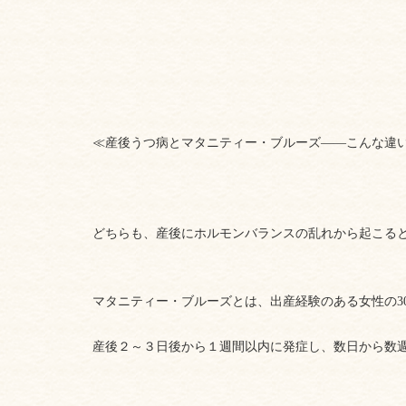
≪産後うつ病とマタニティー・ブルーズ――こんな違
どちらも、産後にホルモンバランスの乱れから起こる
マタニティー・ブルーズとは
、出産経験のある女性の3
産後２～３日後から１週間以内に発症し、数日から数