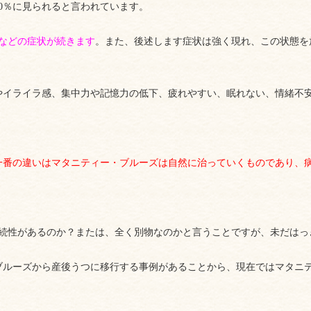
0％に見られると言われています。
などの症状が続きます
。また、後述します症状は強く現れ、この状態を
やイライラ感、集中力や記憶力の低下、疲れやすい、眠れない、情緒不
一番の違いはマタニティー・ブルーズは自然に治っていくものであり、
連続性があるのか？または、全く別物なのかと言うことですが、未だはっ
ブルーズから産後うつに移行する事例があることから、現在ではマタニ