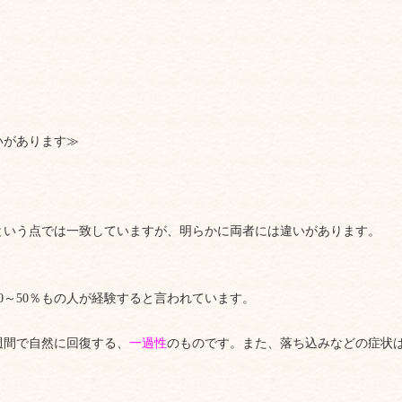
いがあります≫
という点では一致していますが、明らかに両者には違いがあります。
0～50％もの人が経験すると言われています。
週間で自然に回復する、
一過性
のものです。また、落ち込みなどの症状