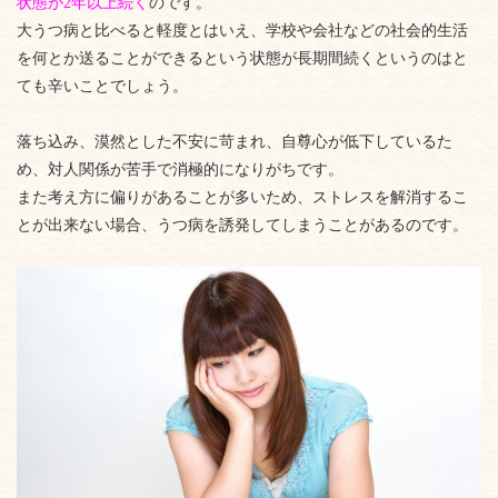
状態が2年以上続く
のです。
大うつ病と比べると軽度とはいえ、学校や会社などの社会的生活
を何とか送ることができるという状態が長期間続くというのはと
ても辛いことでしょう。
落ち込み、漠然とした不安に苛まれ、自尊心が低下しているた
め、対人関係が苦手で消極的になりがちです。
また考え方に偏りがあることが多いため、ストレスを解消するこ
とが出来ない場合、うつ病を誘発してしまうことがあるのです。