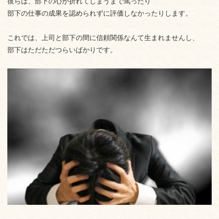
彼らは、部下の心が折れてしまうまで罵ったり
部下の仕事の成果を認められずに評価しなかったりします。
これでは、上司と部下の間に信頼関係なんて生まれませんし、
部下はただただつらいばかりです。