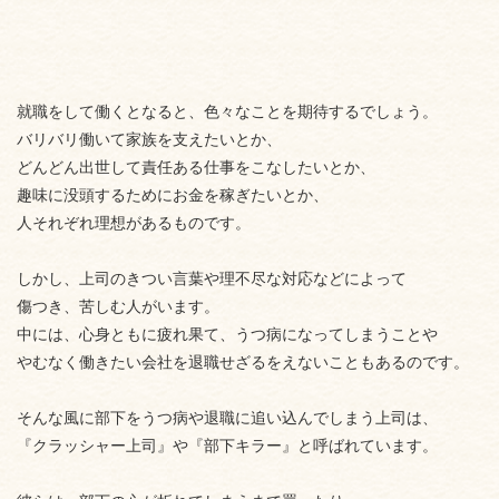
就職をして働くとなると、色々なことを期待するでしょう。
バリバリ働いて家族を支えたいとか、
どんどん出世して責任ある仕事をこなしたいとか、
趣味に没頭するためにお金を稼ぎたいとか、
人それぞれ理想があるものです。
しかし、上司のきつい言葉や理不尽な対応などによって
傷つき、苦しむ人がいます。
中には、心身ともに疲れ果て、うつ病になってしまうことや
やむなく働きたい会社を退職せざるをえないこともあるのです。
そんな風に部下をうつ病や退職に追い込んでしまう上司は、
『クラッシャー上司』や『部下キラー』と呼ばれています。