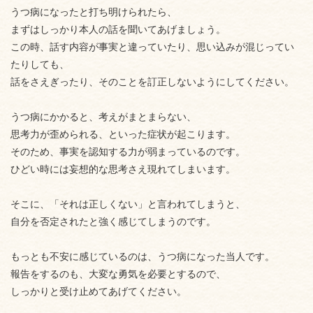
うつ病になったと打ち明けられたら、
まずはしっかり本人の話を聞いてあげましょう。
この時、話す内容が事実と違っていたり、思い込みが混じってい
たりしても、
話をさえぎったり、そのことを訂正しないようにしてください。
うつ病にかかると、考えがまとまらない、
思考力が歪められる、といった症状が起こります。
そのため、事実を認知する力が弱まっているのです。
ひどい時には妄想的な思考さえ現れてしまいます。
そこに、「それは正しくない」と言われてしまうと、
自分を否定されたと強く感じてしまうのです。
もっとも不安に感じているのは、うつ病になった当人です。
報告をするのも、大変な勇気を必要とするので、
しっかりと受け止めてあげてください。