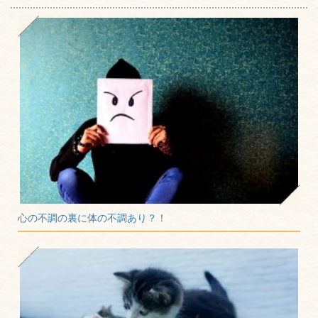
心の不調の裏に体の不調あり？！